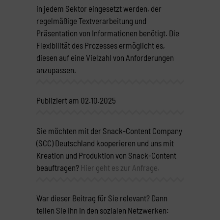
in jedem Sektor eingesetzt werden, der
regelmäßige Textverarbeitung und
Präsentation von Informationen benötigt. Die
Flexibilität des Prozesses ermöglicht es,
diesen auf eine Vielzahl von Anforderungen
anzupassen.
Publiziert am 02.10.2025
Sie möchten mit der Snack-Content Company
(SCC) Deutschland kooperieren und uns mit
Kreation und Produktion von Snack-Content
beauftragen?
Hier geht es zur Anfrage.
War dieser Beitrag für Sie relevant? Dann
teilen Sie ihn in den sozialen Netzwerken: