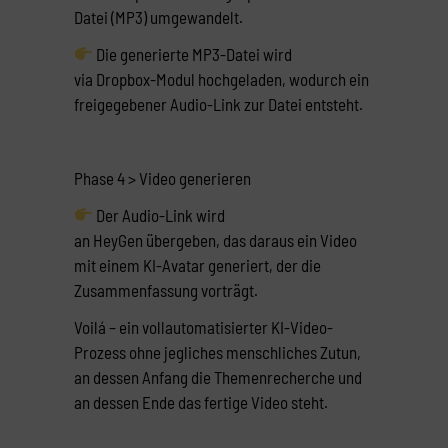
Datei (MP3) umgewandelt.
Die generierte MP3-Datei wird
via Dropbox-Modul hochgeladen, wodurch ein
freigegebener Audio-Link zur Datei entsteht.
Phase 4 > Video generieren
Der Audio-Link wird
an HeyGen übergeben, das daraus ein Video
mit einem KI-Avatar generiert, der die
Zusammenfassung vorträgt.
Voilá – ein vollautomatisierter KI-Video-
Prozess ohne jegliches menschliches Zutun,
an dessen Anfang die Themenrecherche und
an dessen Ende das fertige Video steht.