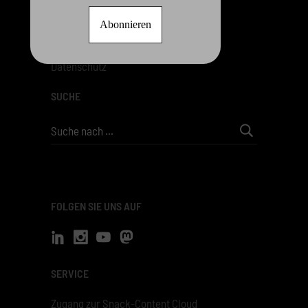
RECHTLICHES
Impressum
Datenschutz
SUCHE
Search
for:
FOLGEN SIE UNS AUF
SERVICE
Zugang zur Snack-Content Cloud