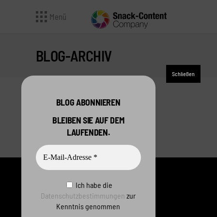
Menü
BLOG-ARCHIV
BLOG ABONNIEREN
Sorry, no posts matched your criteria.
BLEIBEN SIE AUF DEM
LAUFENDEN.
Ich habe die
Datenschutzbestimmungen
zur
Kenntnis genommen