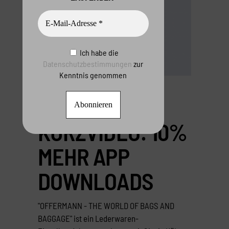
Ich habe die
Datenschutzbestimmungen
zur
Kenntnis genommen
1 VINE
KURZVIDEO: 10%
MEHR APP
DOWNLOADS
"OFFERMANN - THE WORLD OF BAGS AND
BAGGAGE" ist ein Lederwaren-