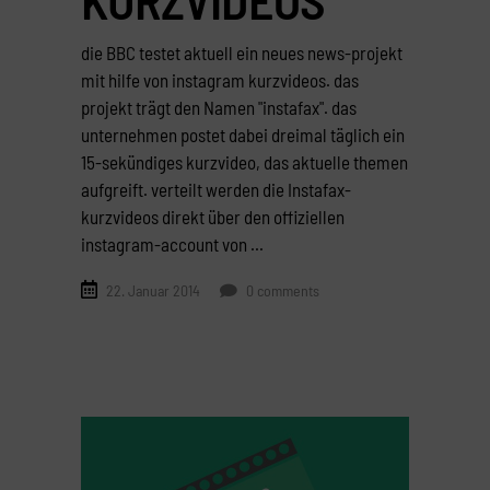
die BBC testet aktuell ein neues news-projekt
mit hilfe von instagram kurzvideos. das
projekt trägt den Namen "instafax". das
unternehmen postet dabei dreimal täglich ein
15-sekündiges kurzvideo, das aktuelle themen
aufgreift. verteilt werden die Instafax-
kurzvideos direkt über den offiziellen
instagram-account von
22. Januar 2014
0 comments