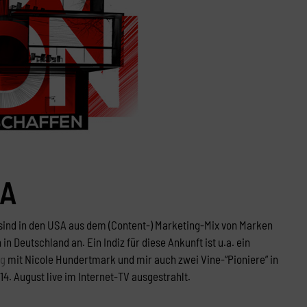
MA
 sind in den USA aus dem (Content-) Marketing-Mix von Marken
utschland an. Ein Indiz für diese Ankunft ist u.a. ein
rg
mit Nicole Hundertmark und mir auch zwei Vine-“Pioniere” in
. August live im Internet-TV ausgestrahlt.