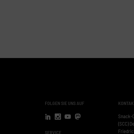
FOLGEN SIE UNS AUF
KONTAK
Snack-
(SCC) D
Friedri
SERVICE