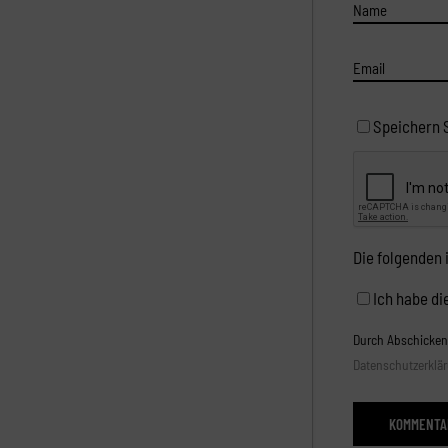
Speichern 
Die folgenden
Ich habe d
Durch Abschicken 
Datenschutzerklä