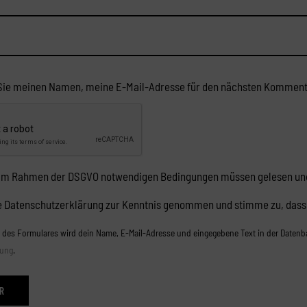
Sie meinen Namen, meine E-Mail-Adresse für den nächsten Komment
 im Rahmen der DSGVO notwendigen Bedingungen müssen gelesen und
ie Datenschutzerklärung zur Kenntnis genommen und stimme zu, das
des Formulares wird dein Name, E-Mail-Adresse und eingegebene Text in der Datenbank
rung
.