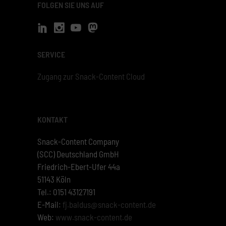
FOLGEN SIE UNS AUF
SERVICE
Zugang zur Snack-Content Cloud
KONTAKT
Snack-Content Company
(SCC) Deutschland GmbH
Friedrich-Ebert-Ufer 44a
51143 Köln
Tel.: 0151 43127191
E-Mail:
fj.baldus@snack-content.de
Web:
www.snack-content.de