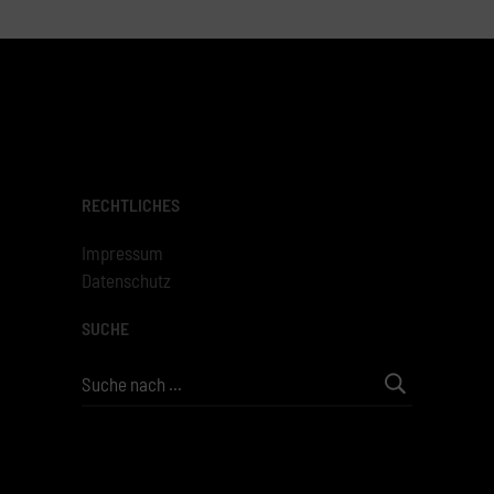
RECHTLICHES
Impressum
Datenschutz
SUCHE
Search
for: