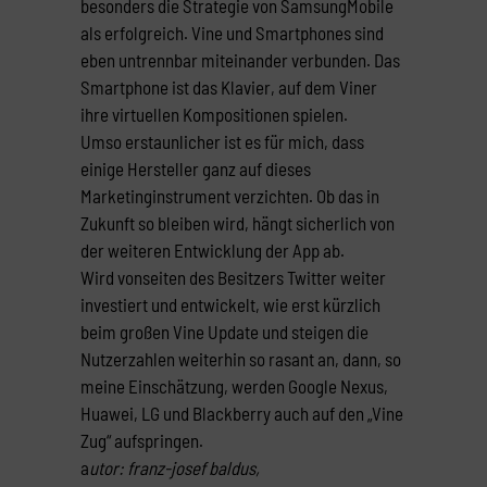
besonders die Strategie von SamsungMobile
als erfolgreich. Vine und Smartphones sind
eben untrennbar miteinander verbunden. Das
Smartphone ist das Klavier, auf dem Viner
ihre virtuellen Kompositionen spielen.
Umso erstaunlicher ist es für mich, dass
einige Hersteller ganz auf dieses
Marketinginstrument verzichten. Ob das in
Zukunft so bleiben wird, hängt sicherlich von
der weiteren Entwicklung der App ab.
Wird vonseiten des Besitzers Twitter weiter
investiert und entwickelt, wie erst kürzlich
beim großen Vine Update und steigen die
Nutzerzahlen weiterhin so rasant an, dann, so
meine Einschätzung, werden Google Nexus,
Huawei, LG und Blackberry auch auf den „Vine
Zug“ aufspringen.
a
utor: franz-josef baldus,