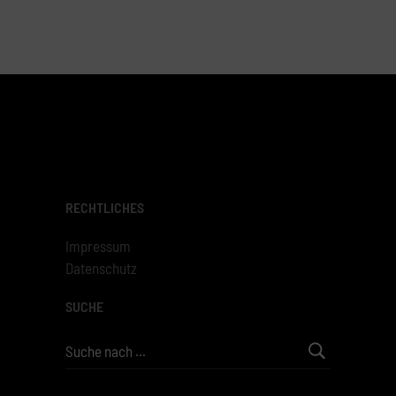
RECHTLICHES
Impressum
Datenschutz
SUCHE
Search
for: