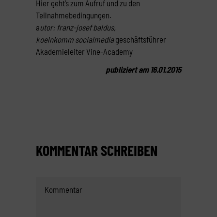
Hier geht’s zum Aufruf und zu den
Teilnahmebedingungen.
a
utor: franz-josef baldus,
koelnkomm socialmedia
geschäftsführer
Akademieleiter Vine-Academy
publiziert am 16.01.2015
KOMMENTAR SCHREIBEN