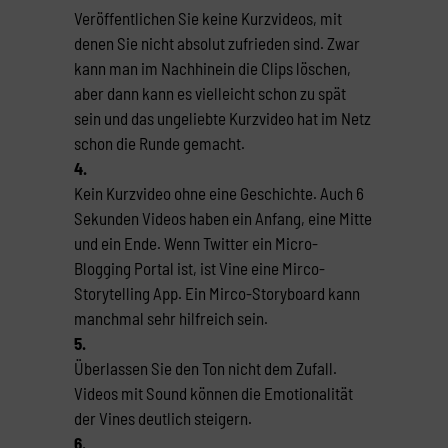
Veröffentlichen Sie keine Kurzvideos, mit
denen Sie nicht absolut zufrieden sind. Zwar
kann man im Nachhinein die Clips löschen,
aber dann kann es vielleicht schon zu spät
sein und das ungeliebte Kurzvideo hat im Netz
schon die Runde gemacht.
4.
Kein Kurzvideo ohne eine Geschichte. Auch 6
Sekunden Videos haben ein Anfang, eine Mitte
und ein Ende. Wenn Twitter ein Micro-
Blogging Portal ist, ist Vine eine Mirco-
Storytelling App. Ein Mirco-Storyboard kann
manchmal sehr hilfreich sein.
5.
Überlassen Sie den Ton nicht dem Zufall.
Videos mit Sound können die Emotionalität
der Vines deutlich steigern.
6.