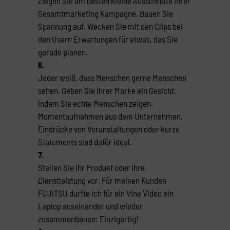
Zeigen Sie am besten kleine Ausschnitte Ihrer
Gesamtmarketing Kampagne. Bauen Sie
Spannung auf. Wecken Sie mit den Clips bei
den Usern Erwartungen für etwas, das Sie
gerade planen.
6.
Jeder weiß, dass Menschen gerne Menschen
sehen. Geben Sie Ihrer Marke ein Gesicht,
indem Sie echte Menschen zeigen.
Momentaufnahmen aus dem Unternehmen,
Eindrücke von Veranstaltungen oder kurze
Statements sind dafür ideal.
7.
Stellen Sie ihr Produkt oder ihre
Dienstleistung vor. Für meinen Kunden
FUJITSU durfte ich für ein Vine Video ein
Laptop auseinander und wieder
zusammenbauen: Einzigartig!