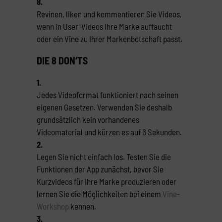
8.
Revinen, liken und kommentieren Sie Videos,
wenn in User-Videos Ihre Marke auftaucht
oder ein Vine zu Ihrer Markenbotschaft passt.
DIE 8 DON‘TS
1.
Jedes Videoformat funktioniert nach seinen
eigenen Gesetzen. Verwenden Sie deshalb
grundsätzlich kein vorhandenes
Videomaterial und kürzen es auf 6 Sekunden.
2.
Legen Sie nicht einfach los. Testen Sie die
Funktionen der App zunächst, bevor Sie
Kurzvideos für Ihre Marke produzieren oder
lernen Sie die Möglichkeiten bei einem
Vine-
Workshop
kennen.
3.