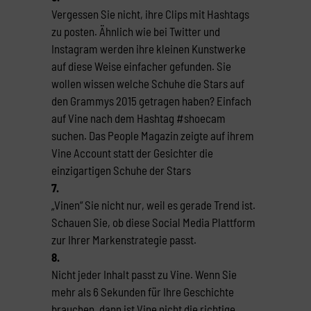
Vergessen Sie nicht, ihre Clips mit Hashtags
zu posten. Ähnlich wie bei Twitter und
Instagram werden ihre kleinen Kunstwerke
auf diese Weise einfacher gefunden. Sie
wollen wissen welche Schuhe die Stars auf
den Grammys 2015 getragen haben? Einfach
auf Vine nach dem Hashtag #shoecam
suchen. Das People Magazin zeigte auf ihrem
Vine Account statt der Gesichter die
einzigartigen Schuhe der Stars
7.
„Vinen“ Sie nicht nur, weil es gerade Trend ist.
Schauen Sie, ob diese Social Media Plattform
zur Ihrer Markenstrategie passt.
8.
Nicht jeder Inhalt passt zu Vine. Wenn Sie
mehr als 6 Sekunden für Ihre Geschichte
brauchen, dann ist Vine nicht die richtige