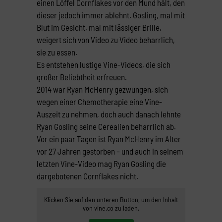
einen Löffel Cornflakes vor den Mund hält, den
dieser jedoch immer ablehnt. Gosling, mal mit
Blut im Gesicht, mal mit lässiger Brille,
weigert sich von Video zu Video beharrlich,
sie zu essen.
Es entstehen lustige Vine-Videos, die sich
großer Beliebtheit erfreuen.
2014 war Ryan McHenry gezwungen, sich
wegen einer Chemotherapie eine Vine-
Auszeit zu nehmen, doch auch danach lehnte
Ryan Gosling seine Cerealien beharrlich ab.
Vor ein paar Tagen ist Ryan McHenry im Alter
vor 27 Jahren gestorben – und auch in seinem
letzten Vine-Video mag Ryan Gosling die
dargebotenen Cornflakes nicht.
Klicken Sie auf den unteren Button, um den Inhalt
von vine.co zu laden.