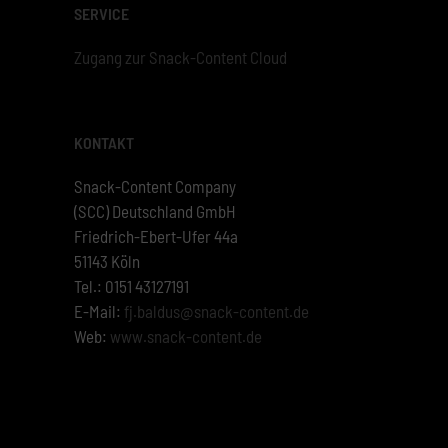
SERVICE
Zugang zur Snack-Content Cloud
KONTAKT
Snack-Content Company
(SCC) Deutschland GmbH
Friedrich-Ebert-Ufer 44a
51143 Köln
Tel.: 0151 43127191
E-Mail:
fj.baldus@snack-content.de
Web:
www.snack-content.de