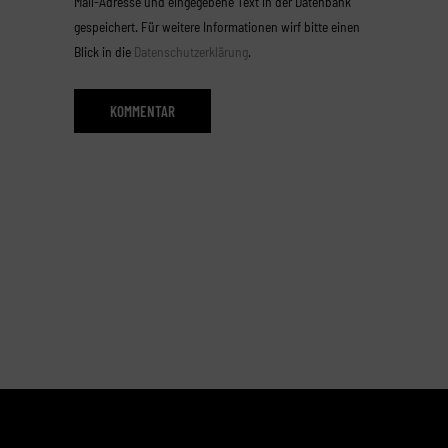
Mail-Adresse und eingegebene Text in der Datenbank
gespeichert. Für weitere Informationen wirf bitte einen
Blick in die
Datenschutzerklärung
.