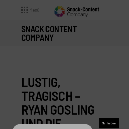
Menü
SNACK CONTENT
COMPANY
LUSTIG,
TRAGISCH –
RYAN GOSLING
UND DIE