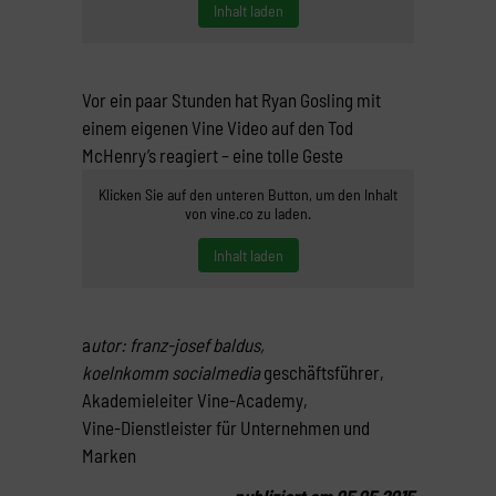
Inhalt laden
Vor ein paar Stunden hat Ryan Gosling mit
einem eigenen Vine Video auf den Tod
McHenry’s reagiert – eine tolle Geste
Klicken Sie auf den unteren Button, um den Inhalt
von vine.co zu laden.
Inhalt laden
a
utor: franz-josef baldus,
koelnkomm socialmedia
geschäftsführer,
Akademieleiter Vine-Academy,
Vine-Dienstleister für Unternehmen und
Marken