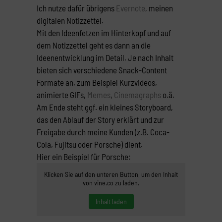
Ich nutze dafür übrigens
Evernote
, meinen
digitalen Notizzettel.
Mit den Ideenfetzen im Hinterkopf und auf
dem Notizzettel geht es dann an die
Ideenentwicklung im Detail. Je nach Inhalt
bieten sich verschiedene Snack-Content
Formate an, zum Beispiel Kurzvideos,
animierte GIFs,
Memes
,
Cinemagraphs
o.ä.
Am Ende steht ggf. ein kleines Storyboard,
das den Ablauf der Story erklärt und zur
Freigabe durch meine Kunden (z.B. Coca-
Cola, Fujitsu oder Porsche) dient.
Hier ein Beispiel für Porsche:
Klicken Sie auf den unteren Button, um den Inhalt
von vine.co zu laden.
Inhalt laden