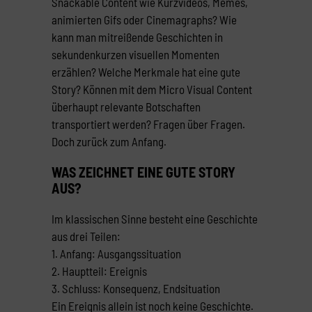
Snackable Content wie Kurzvideos, Memes,
animierten Gifs oder Cinemagraphs? Wie
kann man mitreißende Geschichten in
sekundenkurzen visuellen Momenten
erzählen? Welche Merkmale hat eine gute
Story? Können mit dem Micro Visual Content
überhaupt relevante Botschaften
transportiert werden? Fragen über Fragen.
Doch zurück zum Anfang.
WAS ZEICHNET EINE GUTE STORY
AUS?
Im klassischen Sinne besteht eine Geschichte
aus drei Teilen:
1. Anfang: Ausgangssituation
2. Hauptteil: Ereignis
3. Schluss: Konsequenz, Endsituation
Ein Ereignis allein ist noch keine Geschichte.