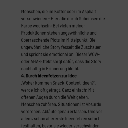
Menschen, die im Koffer oder im Asphalt
verschwinden – Eier, die durch Schnipsen die
Farbe wechseln: Bei vielen meiner
Produktionen stehen ungewöhnliche und
überraschende Plots im Mittelpunkt. Die
ungewöhnliche Story fesselt die Zuschauer
und spricht sie emotional an. Dieser WOW-
oder AHA-Effekt sorgt dafür, dass die Story
nachhaltig in Erinnerung bleibt.
4. Durch Ideenfetzen zur Idee
„Woher kommen Snack-Content Ideen?“,
werde ich oft gefragt. Ganz einfach: Mit
offenen Augen durch die Welt gehen.
Menschen zuhören. Situationen ist Absurde
verdrehen. Abläufe genau erfassen. Und vor
allem: schon allererste Ideenfetzen sofort
festhalten, bevor sie wieder verschwinden.