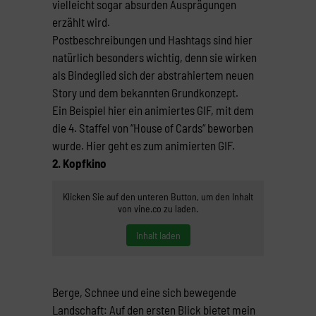
vielleicht sogar absurden Ausprägungen
erzählt wird.
Postbeschreibungen und Hashtags sind hier
natürlich besonders wichtig, denn sie wirken
als Bindeglied sich der abstrahiertem neuen
Story und dem bekannten Grundkonzept.
Ein Beispiel hier ein animiertes GIF, mit dem
die 4. Staffel von “House of Cards“ beworben
wurde. Hier geht es zum animierten GIF.
2. Kopfkino
Klicken Sie auf den unteren Button, um den Inhalt
von vine.co zu laden.
Inhalt laden
Berge, Schnee und eine sich bewegende
Landschaft: Auf den ersten Blick bietet mein