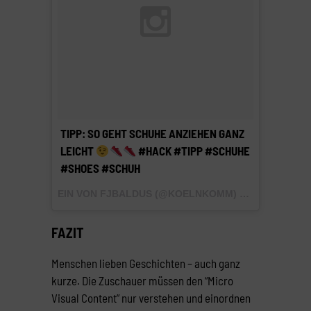
TIPP: SO GEHT SCHUHE ANZIEHEN GANZ
LEICHT
#HACK #TIPP #SCHUHE
#SHOES #SCHUH
EIN VON FJBALDUS (@KOELNKOMM) GEPOSTETES VIDEO AM
FAZIT
Menschen lieben Geschichten – auch ganz
kurze. Die Zuschauer müssen den “Micro
Visual Content” nur verstehen und einordnen