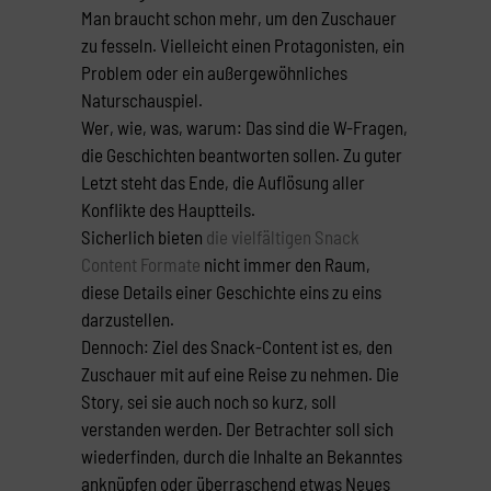
Man braucht schon mehr, um den Zuschauer
zu fesseln. Vielleicht einen Protagonisten, ein
Problem oder ein außergewöhnliches
Naturschauspiel.
Wer, wie, was, warum: Das sind die W-Fragen,
die Geschichten beantworten sollen. Zu guter
Letzt steht das Ende, die Auflösung aller
Konflikte des Hauptteils.
Sicherlich bieten
die vielfältigen Snack
Content Formate
nicht immer den Raum,
diese Details einer Geschichte eins zu eins
darzustellen.
Dennoch: Ziel des Snack-Content ist es, den
Zuschauer mit auf eine Reise zu nehmen. Die
Story, sei sie auch noch so kurz, soll
verstanden werden. Der Betrachter soll sich
wiederfinden, durch die Inhalte an Bekanntes
anknüpfen oder überraschend etwas Neues