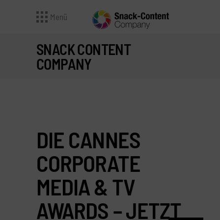
Menü
SNACK CONTENT
COMPANY
DIE CANNES
CORPORATE
MEDIA & TV
AWARDS – JETZT