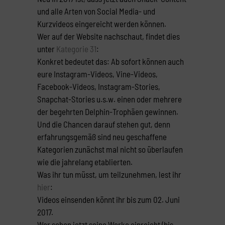
und alle Arten von Social Media- und
Kurzvideos eingereicht werden können.
Wer auf der Website nachschaut, findet dies
unter
Kategorie 31
:
Konkret bedeutet das: Ab sofort können auch
eure Instagram-Videos, Vine-Videos,
Facebook-Videos, Instagram-Stories,
Snapchat-Stories u.s.w. einen oder mehrere
der begehrten Delphin-Trophäen gewinnen.
Und die Chancen darauf stehen gut, denn
erfahrungsgemäß sind neu geschaffene
Kategorien zunächst mal nicht so überlaufen
wie die jahrelang etablierten.
Was ihr tun müsst, um teilzunehmen, lest ihr
hier
:
Videos einsenden könnt ihr bis zum 02. Juni
2017.
Wer schon jetzt seine Werke einreicht (bis