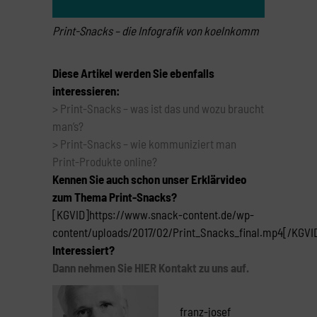
Print-Snacks – die Infografik von koelnkomm
Diese Artikel werden Sie ebenfalls
interessieren:
> Print-Snacks – was ist das und wozu braucht
man’s?
> Print-Snacks – wie kommuniziert man
Print-Produkte online?
Kennen Sie auch schon unser Erklärvideo
zum Thema Print-Snacks?
[KGVID]https://www.snack-content.de/wp-
content/uploads/2017/02/Print_Snacks_final.mp4[/KGVI
Interessiert?
Dann nehmen Sie HIER Kontakt zu uns auf.
franz-josef