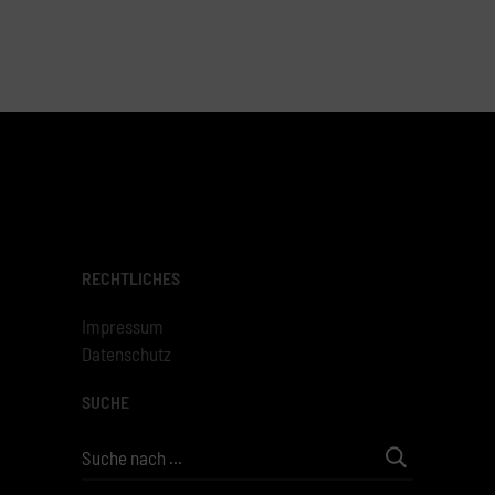
RECHTLICHES
Impressum
Datenschutz
SUCHE
Search
for: