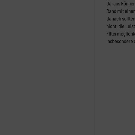
Daraus können 
Rand mit einem
Danach sollten
nicht, die Lei
Filtermöglichk
Insbesondere d