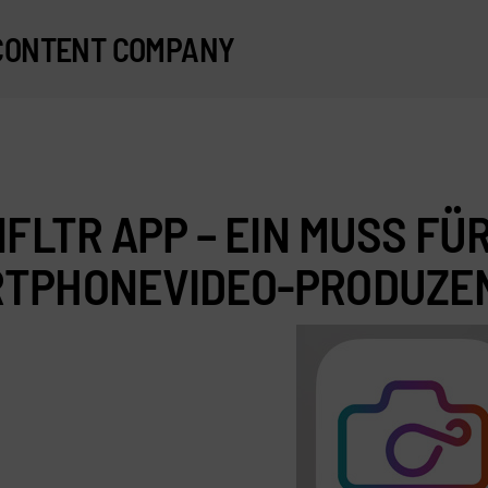
CONTENT COMPANY
INFLTR APP – EIN MUSS FÜ
TPHONEVIDEO-PRODUZE