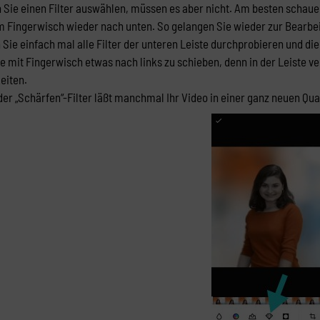
Sie einen Filter auswählen, müssen es aber nicht. Am besten schauen
 Fingerwisch wieder nach unten. So gelangen Sie wieder zur Bearbei
 Sie einfach mal alle Filter der unteren Leiste durchprobieren und d
ste mit Fingerwisch etwas nach links zu schieben, denn in der Leiste v
eiten.
er „Schärfen“-Filter läßt manchmal Ihr Video in einer ganz neuen Qual