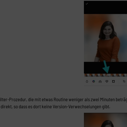
lter-Prozedur, die mit etwas Routine weniger als zwei Minuten beträgt
 direkt, so dass es dort keine Version-Verwechselungen gibt.