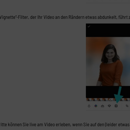
Vignette“-Filter, der Ihr Video an den Rändern etwas abdunkelt, führ
ritte können Sie live am Video erleben, wenn Sie auf den (leider etwas