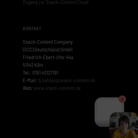
Zugang zur Snack-Content Cloud
KONTAKT
Snack-Content Company
(SCC) Deutschland GmbH
Friedrich-Ebert-Ufer 44a
51143 Köln
Tel.: 0151 43127191
E-Mail:
fj.baldus@snack-content.de
Web:
www.snack-content.de