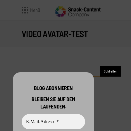
Menü
VIDEO AVATAR-TEST
VIDEO AVATAR-TEST
BLOG ABONNIEREN
BLEIBEN SIE AUF DEM
LAUFENDEN.