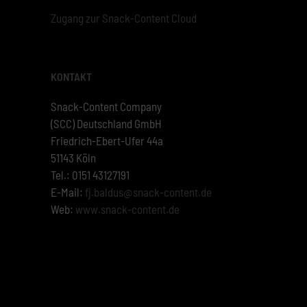
Zugang zur Snack-Content Cloud
KONTAKT
Snack-Content Company
(SCC) Deutschland GmbH
Friedrich-Ebert-Ufer 44a
51143 Köln
Tel.: 0151 43127191
E-Mail:
fj.baldus@snack-content.de
Web:
www.snack-content.de