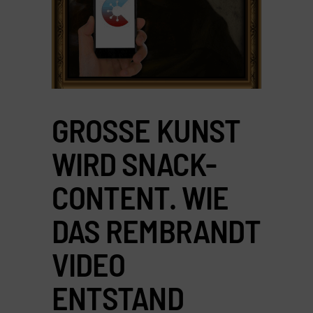
GROSSE KUNST W
IRD SNACK-C
ONTENT. WIE D
AS REMBRANDT V
IDEO E
NTSTAND