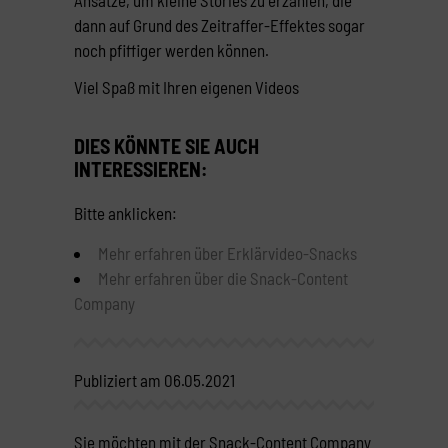
dann auf Grund des Zeitraffer-Effektes sogar
noch pfiffiger werden können.
Viel Spaß mit Ihren eigenen Videos
DIES KÖNNTE SIE AUCH
INTERESSIEREN:
Bitte anklicken:
Mehr erfahren über Erklärvideo-Snacks
Mehr erfahren über die Snack-Content
Company
Publiziert am 06.05.2021
Sie möchten mit der Snack-Content Company