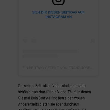
SIEH DIR DIESEN BEITRAG AUF
INSTAGRAM AN
EIN BEITRAG GETEILT VON FRANZ-JOSEF BALDUS (@SNACKCONTENT_DE)
Sie sehen, Zeitraffer-Video sind einerseits
schön einsetzbar für die Video-Fälle, in denen
Sie mal kein Storytelling betreiben wollen.
Andererseits bieten sie aber durchaus
Ansätze, um kleine Stories zu erzählen, die