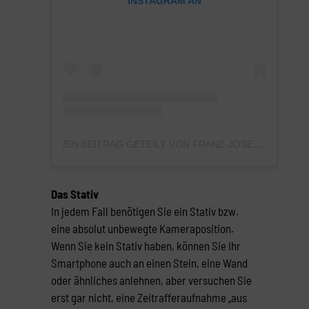
INSTAGRAM AN
EIN BEITRAG GETEILT VON FRANZ-JOSEF BALDUS (@SNACKCONTENT_DE)
Das Stativ
In jedem Fall benötigen Sie ein Stativ bzw.
eine absolut unbewegte Kameraposition.
Wenn Sie kein Stativ haben, können Sie Ihr
Smartphone auch an einen Stein, eine Wand
oder ähnliches anlehnen, aber versuchen Sie
erst gar nicht, eine Zeitrafferaufnahme „aus