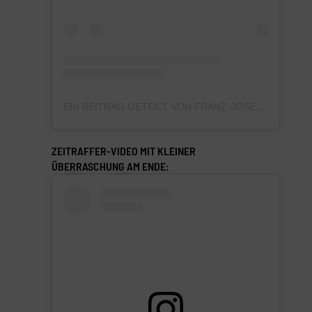
EIN BEITRAG GETEILT VON FRANZ-JOSEF BALDUS (@SNACKCONTENT_DE)
ZEITRAFFER-VIDEO MIT KLEINER
ÜBERRASCHUNG AM ENDE: