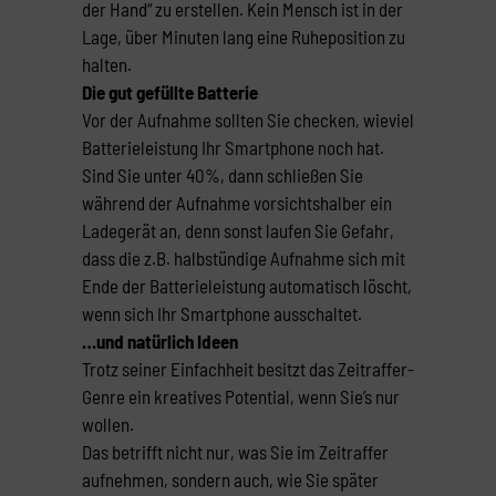
der Hand“ zu erstellen. Kein Mensch ist in der
Lage, über Minuten lang eine Ruheposition zu
halten.
Die gut gefüllte Batterie
Vor der Aufnahme sollten Sie checken, wieviel
Batterieleistung Ihr Smartphone noch hat.
Sind Sie unter 40%, dann schließen Sie
während der Aufnahme vorsichtshalber ein
Ladegerät an, denn sonst laufen Sie Gefahr,
dass die z.B. halbstündige Aufnahme sich mit
Ende der Batterieleistung automatisch löscht,
wenn sich Ihr Smartphone ausschaltet.
…und natürlich Ideen
Trotz seiner Einfachheit besitzt das Zeitraffer-
Genre ein kreatives Potential, wenn Sie’s nur
wollen.
Das betrifft nicht nur, was Sie im Zeitraffer
aufnehmen, sondern auch, wie Sie später