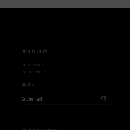
RECHTLICHES
Impressum
Datenschutz
SUCHE
Search
for: