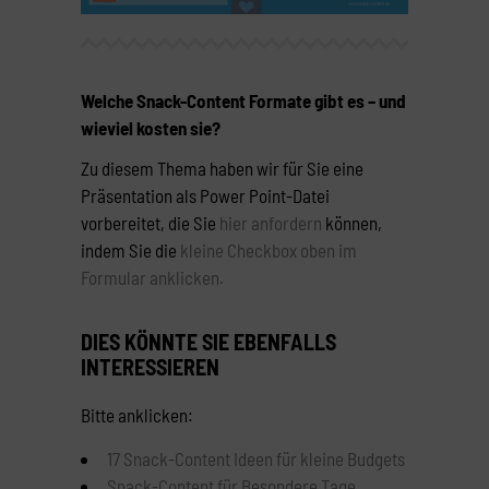
Welche Snack-Content Formate gibt es – und
wieviel kosten sie?
Zu diesem Thema haben wir für Sie eine
Präsentation als Power Point-Datei
vorbereitet, die Sie
hier anfordern
können,
indem Sie die
kleine Checkbox oben im
Formular anklicken.
DIES KÖNNTE SIE EBENFALLS
INTERESSIEREN
Bitte anklicken:
17 Snack-Content Ideen für kleine Budgets
Snack-Content für Besondere Tage