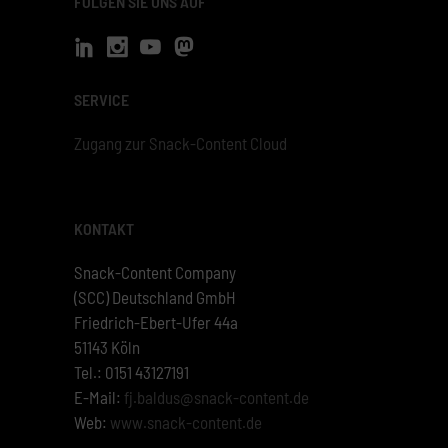
FOLGEN SIE UNS AUF
SERVICE
Zugang zur Snack-Content Cloud
KONTAKT
Snack-Content Company
(SCC) Deutschland GmbH
Friedrich-Ebert-Ufer 44a
51143 Köln
Tel.: 0151 43127191
E-Mail:
fj.baldus@snack-content.de
Web:
www.snack-content.de