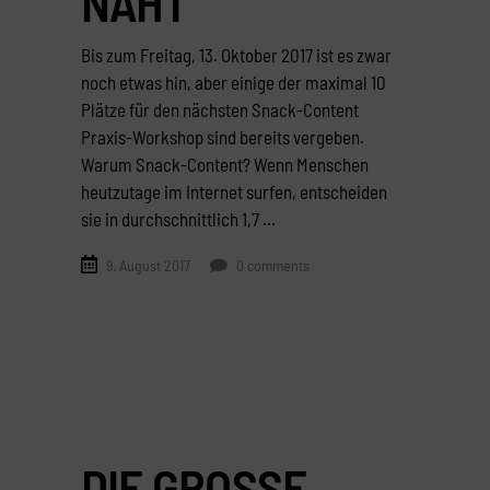
NAHT
Bis zum Freitag, 13. Oktober 2017 ist es zwar
noch etwas hin, aber einige der maximal 10
Plätze für den nächsten Snack-Content
Praxis-Workshop sind bereits vergeben.
Warum Snack-Content? Wenn Menschen
heutzutage im Internet surfen, entscheiden
sie in durchschnittlich 1,7
9. August 2017
0 comments
DIE GROSSE U