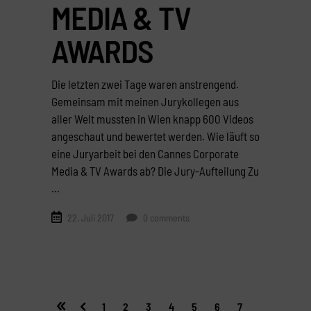
MEDIA & TV
AWARDS
Die letzten zwei Tage waren anstrengend.
Gemeinsam mit meinen Jurykollegen aus
aller Welt mussten in Wien knapp 600 Videos
angeschaut und bewertet werden. Wie läuft so
eine Juryarbeit bei den Cannes Corporate
Media & TV Awards ab? Die Jury-Aufteilung Zu
22. Juli 2017
0 comments
1
2
3
4
5
6
7