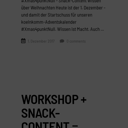
#Xmas4punktNull - Snack-Content Wissen
über Weihnachten Heute ist der 1. Dezember -
und damit der Startschuss für unseren
koelnkomm-Adventskalender
#Xmas4punktNull. Wissen ist Macht. Auch
1. Dezember 2017
0 comments
WORKSHOP +
SNACK-
CONTENT =