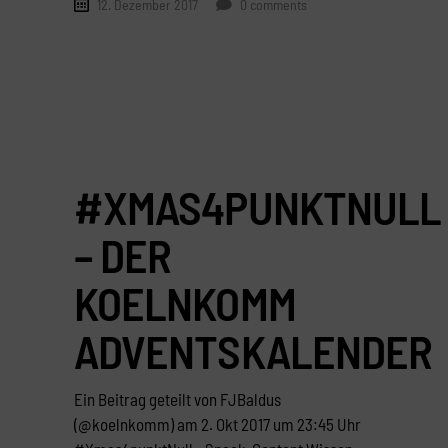
12. Dezember 2017
0 comments
#XMAS4PUNKTNULL
– DER
KOELNKOMM
ADVENTSKALENDER
Ein Beitrag geteilt von FJBaldus
(@koelnkomm) am 2. Okt 2017 um 23:45 Uhr