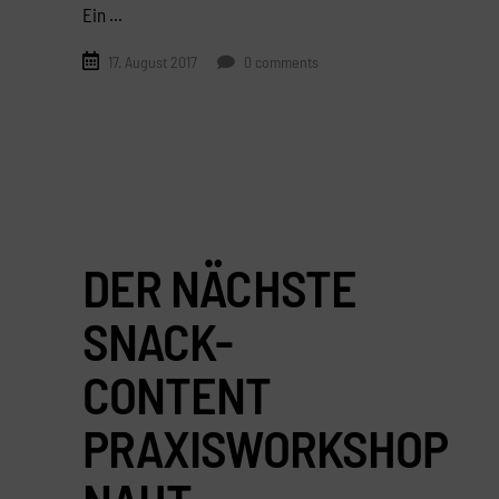
Ein
17. August 2017
0 comments
DER NÄCHSTE
SNACK-
CONTENT
PRAXISWORKSHOP