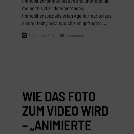
Immobilienkommunikation (mit „immotional“,
meiner bis 2014 dominierenden,
immobilienspezialisierten Agenturmarke) aus
einem Hobby heraus auch zum gefragten
11. Oktober 2017
1 comment
WIE DAS FOTO
ZUM VIDEO WIRD
– „ANIMIERTE