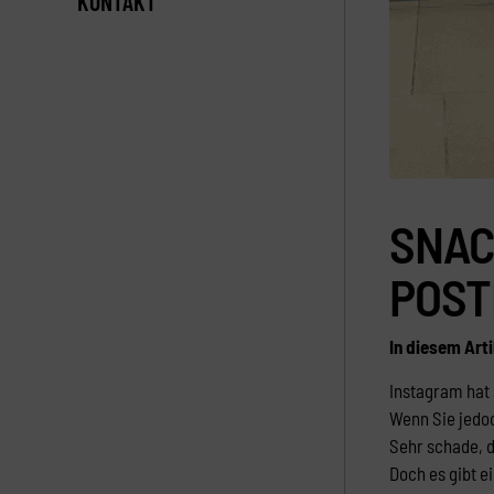
KONTAKT
SNAC
POST
In diesem Arti
Instagram hat 
Wenn Sie jedoc
Sehr schade, d
Doch es gibt e