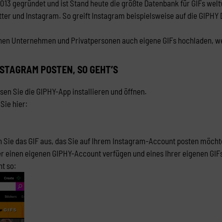
13 gegründet und ist Stand heute die größte Datenbank für GIFs wel
ter und Instagram. So greift Instagram beispielsweise auf die GIPHY
nen Unternehmen und Privatpersonen auch eigene GIFs hochladen, we
NSTAGRAM POSTEN, SO GEHT’S
sen Sie die GIPHY-App installieren und öffnen.
Sie hier:
 Sie das GIF aus, das Sie auf Ihrem Instagram-Account posten möcht
er einen eigenen GIPHY-Account verfügen und eines Ihrer eigenen GIF
ht so: