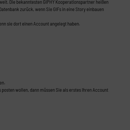
tweit. Die bekanntesten GIPHY Kooperationspartner heißen
 Datenbank zurück, wenn Sie GIFs in eine Story einbauen
nn sie dort einen Account angelegt haben.
en.
s posten wollen, dann müssen Sie als erstes Ihren Account