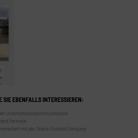
 SIE EBENFALLS INTERESSIEREN:
n der Unternehmenskommunikation
tent Formate
menarbeit mit der Snack-Content Company