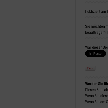
Publiziert am 
Sie möchten m
beauftragen?
War dieser Bei
Werden Sie B
Diesen Blog ab
Wenn Sie diese
Wenn Sie am Sm