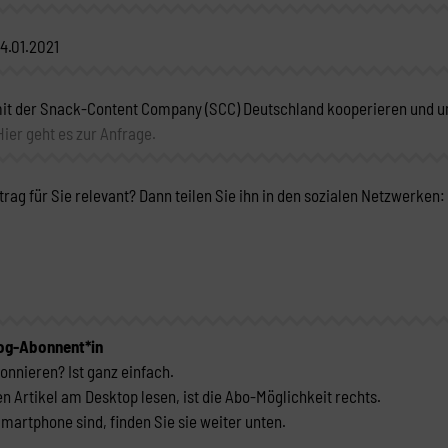
14.01.2021
it der Snack-Content Company (SCC) Deutschland kooperieren und un
Hier geht es zur Anfrage.
trag für Sie relevant? Dann teilen Sie ihn in den sozialen Netzwerken:
log-Abonnent*in
onnieren? Ist ganz einfach.
n Artikel am Desktop lesen, ist die Abo-Möglichkeit rechts.
artphone sind, finden Sie sie weiter unten.