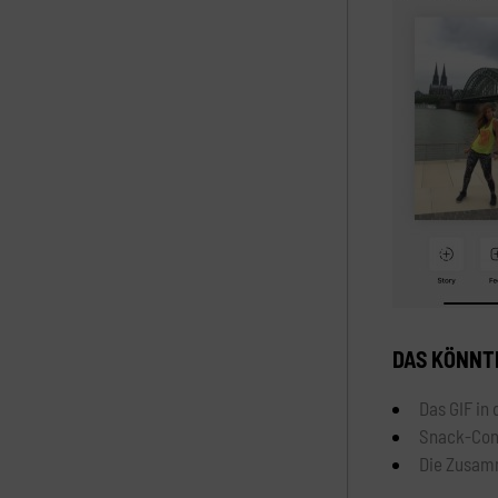
DAS KÖNNTE
Das GIF i
Snack-Con
Die Zusam